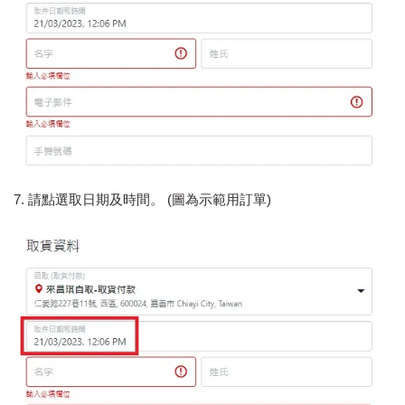
7. 請點選取日期及時間。 (圖為示範用訂單)