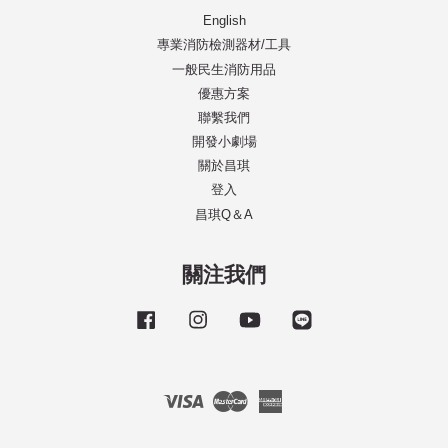
English
專業消防檢測器材/工具
一般民生消防用品
優惠方案
聯繫我們
開發小劇場
關於昌琪
登入
昌琪Q＆A
關注我們
Facebook
Instagram
YouTube
Line
Visa
Master
American
Express