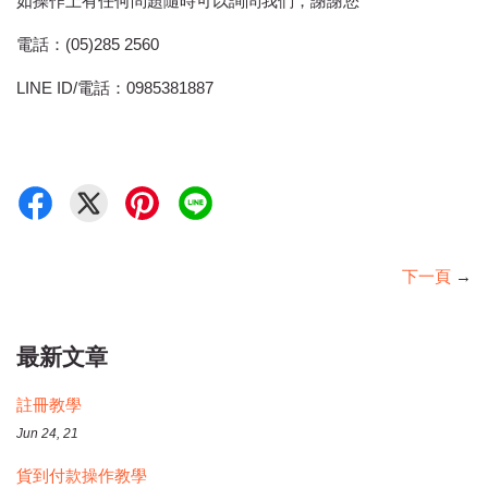
如操作上有任何問題隨時可以詢問我們，謝謝您
電話：(05)285 2560
LINE ID/電話：0985381887
下一頁
→
最新文章
註冊教學
Jun 24, 21
貨到付款操作教學