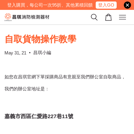
登入GO
登入購買，每公司一次95折、其他累積回饋
自取貨物操作教學
•
昌琪小編
May 31, 21
如您在昌琪官網下單採購商品有意親至我們辦公室自取商品，
我們的辦公室地址是：
嘉義市西區仁愛路227巷11號