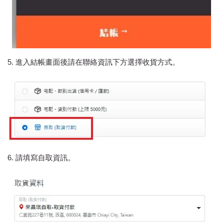
5. 進入結帳畫面後請在聯絡資訊下方選擇收貨方式。
6. 請填寫自取資訊。