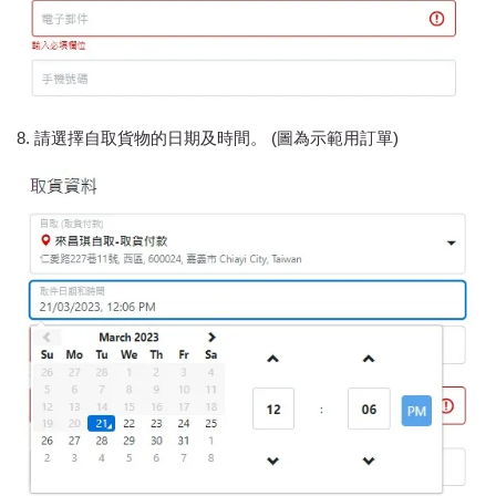
8. 請選擇自取貨物的日期及時間。 (圖為示範用訂單)