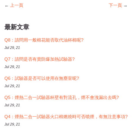
←
上一頁
下一頁
→
最新文章
Q8：請問用一般棉花能否取代油杯棉呢?
Jul 29, 21
Q7：請問是否有賣防爆加熱試驗器?
Jul 29, 21
Q6：試驗器是否可以使用在無塵室呢?
Jul 29, 21
Q5：煙熱二合一試驗器杯壁有對流孔，煙不會洩漏出去嗎?
Jul 29, 21
Q4：煙熱二合一試驗器火口棉燃燒時可否噴煙，有無注意事項?
Jul 29, 21