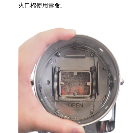
火口棉使用壽命。